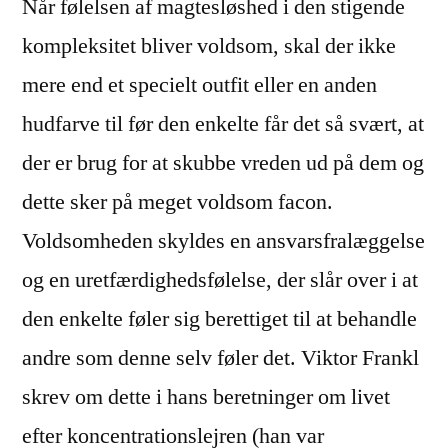
Når følelsen af magtesløshed i den stigende
kompleksitet bliver voldsom, skal der ikke
mere end et specielt outfit eller en anden
hudfarve til før den enkelte får det så svært, at
der er brug for at skubbe vreden ud på dem og
dette sker på meget voldsom facon.
Voldsomheden skyldes en ansvarsfralæggelse
og en uretfærdighedsfølelse, der slår over i at
den enkelte føler sig berettiget til at behandle
andre som denne selv føler det. Viktor Frankl
skrev om dette i hans beretninger om livet
efter koncentrationslejren (han var