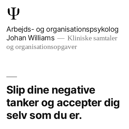
Skip
to
content
Arbejds- og organisationspsykolog
Johan Williams
Kliniske samtaler
og organisationsopgaver
Slip dine negative
tanker og accepter dig
selv som du er.