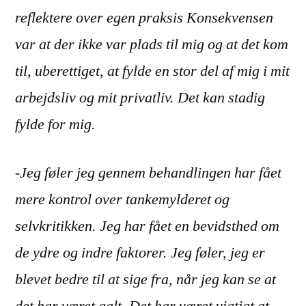
reflektere over egen praksis Konsekvensen
var at der ikke var plads til mig og at det kom
til, uberettiget, at fylde en stor del af mig i mit
arbejdsliv og mit privatliv. Det kan stadig
fylde for mig.
-Jeg føler jeg gennem behandlingen har fået
mere kontrol over tankemylderet og
selvkritikken. Jeg har fået en bevidsthed om
de ydre og indre faktorer. Jeg føler, jeg er
blevet bedre til at sige fra, når jeg kan se at
det har været galt. Det har været vigtigt at