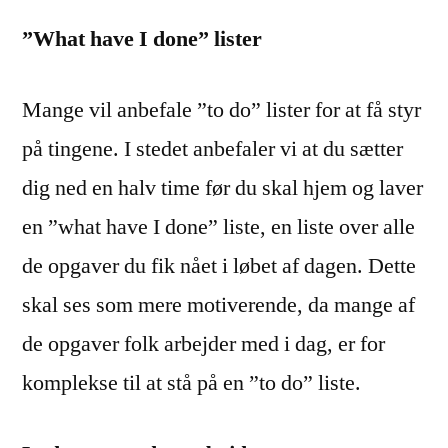
”What have I done” lister
Mange vil anbefale ”to do” lister for at få styr
på tingene. I stedet anbefaler vi at du sætter
dig ned en halv time før du skal hjem og laver
en ”what have I done” liste, en liste over alle
de opgaver du fik nået i løbet af dagen. Dette
skal ses som mere motiverende, da mange af
de opgaver folk arbejder med i dag, er for
komplekse til at stå på en ”to do” liste.