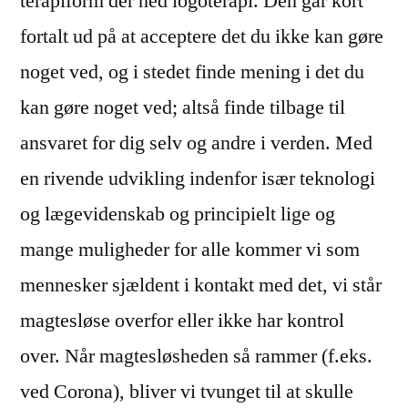
terapiform der hed logoterapi. Den går kort
fortalt ud på at acceptere det du ikke kan gøre
noget ved, og i stedet finde mening i det du
kan gøre noget ved; altså finde tilbage til
ansvaret for dig selv og andre i verden. Med
en rivende udvikling indenfor især teknologi
og lægevidenskab og principielt lige og
mange muligheder for alle kommer vi som
mennesker sjældent i kontakt med det, vi står
magtesløse overfor eller ikke har kontrol
over. Når magtesløsheden så rammer (f.eks.
ved Corona), bliver vi tvunget til at skulle