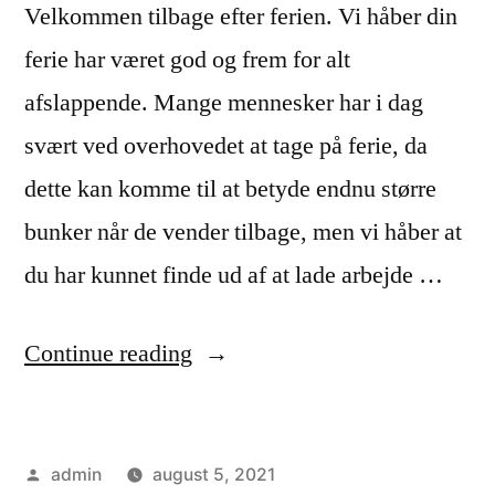
Velkommen tilbage efter ferien. Vi håber din
ferie har været god og frem for alt
afslappende. Mange mennesker har i dag
svært ved overhovedet at tage på ferie, da
dette kan komme til at betyde endnu større
bunker når de vender tilbage, men vi håber at
du har kunnet finde ud af at lade arbejde …
“Undgå
Continue reading
stress
efter
Posted
admin
august 5, 2021
ferie”