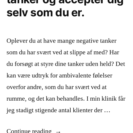
selv som du er.
Oplever du at have mange negative tanker
som du har svært ved at slippe af med? Har
du forsøgt at styre dine tanker uden held? Det
kan være udtryk for ambivalente følelser
overfor andre, som du har svært ved at
rumme, og det kan behandles. I min klinik får
jeg stadigt stigende antal klienter der …
“Slip
Continue reading