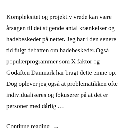
Kompleksitet og projektiv vrede kan være
årsagen til det stigende antal krænkelser og
hadebeskeder på nettet. Jeg har i den senere
tid fulgt debatten om hadebeskeder.Også
populærprogrammer som X faktor og
Godaften Danmark har bragt dette emne op.
Dog oplever jeg også at problematikken ofte
individualiseres og fokuserer på at det er
personer med dårlig …
“Stigningen
Continue reading