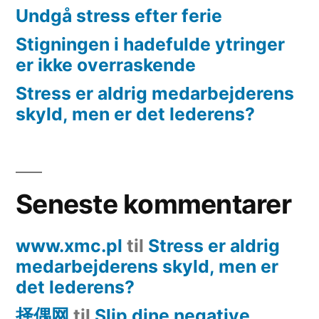
Undgå stress efter ferie
Stigningen i hadefulde ytringer
er ikke overraskende
Stress er aldrig medarbejderens
skyld, men er det lederens?
Seneste kommentarer
www.xmc.pl
til
Stress er aldrig
medarbejderens skyld, men er
det lederens?
择偶网
til
Slip dine negative